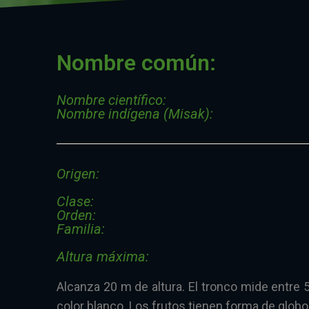
Nombre común:
Nombre científico:
Nombre indígena (Misak):
Origen:
Clase:
Orden:
Familia:
Altura máxima:
Alcanza 20 m de altura. El tronco mide entre 5
color blanco. Los frutos tienen forma de globo