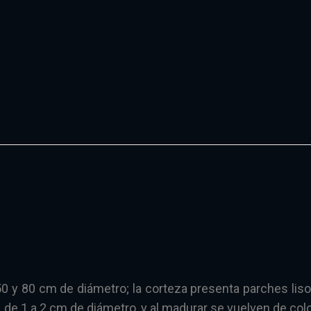
0 y 80 cm de diámetro; la corteza presenta parches lisos
, de 1 a 2 cm de diámetro, y al madurar se vuelven de co