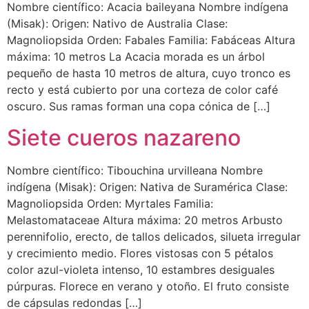
Nombre científico: Acacia baileyana Nombre indígena
(Misak): Origen: Nativo de Australia Clase:
Magnoliopsida Orden: Fabales Familia: Fabáceas Altura
máxima: 10 metros La Acacia morada es un árbol
pequeño de hasta 10 metros de altura, cuyo tronco es
recto y está cubierto por una corteza de color café
oscuro. Sus ramas forman una copa cónica de […]
Siete cueros nazareno
Nombre científico: Tibouchina urvilleana Nombre
indígena (Misak): Origen: Nativa de Suramérica Clase:
Magnoliopsida Orden: Myrtales Familia:
Melastomataceae Altura máxima: 20 metros Arbusto
perennifolio, erecto, de tallos delicados, silueta irregular
y crecimiento medio. Flores vistosas con 5 pétalos
color azul-violeta intenso, 10 estambres desiguales
púrpuras. Florece en verano y otoño. El fruto consiste
de cápsulas redondas […]