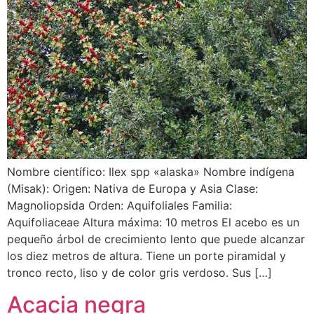
Nombre científico: Ilex spp «alaska» Nombre indígena
(Misak): Origen: Nativa de Europa y Asia Clase:
Magnoliopsida Orden: Aquifoliales Familia:
Aquifoliaceae Altura máxima: 10 metros El acebo es un
pequeño árbol de crecimiento lento que puede alcanzar
los diez metros de altura. Tiene un porte piramidal y
tronco recto, liso y de color gris verdoso. Sus […]
Acacia negra