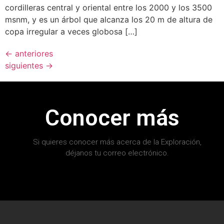
cordilleras central y oriental entre los 2000 y los 3500
msnm, y es un árbol que alcanza los 20 m de altura de
copa irregular a veces globosa […]
←
anteriores
siguientes
→
Conocer más
Si quieres conocer más acerca de la Exploración,
déjanos tu correo electrónico.