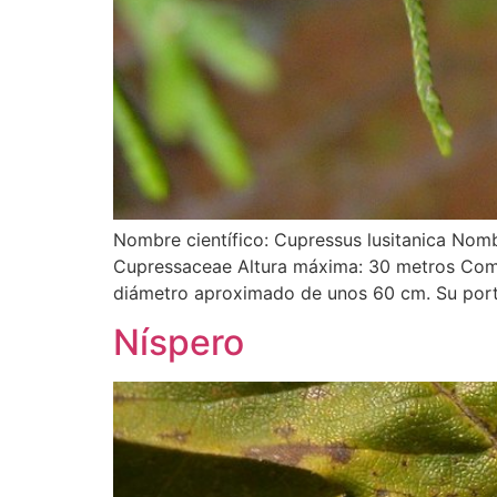
Nombre científico: Cupressus lusitanica Nomb
Cupressaceae Altura máxima: 30 metros Como 
diámetro aproximado de unos 60 cm. Su porte
Níspero