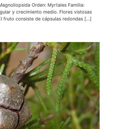
Magnoliopsida Orden: Myrtales Familia:
gular y crecimiento medio. Flores vistosas
El fruto consiste de cápsulas redondas […]