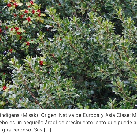
ndígena (Misak): Origen: Nativa de Europa y Asia Clase: Ma
ebo es un pequeño árbol de crecimiento lento que puede al
r gris verdoso. Sus […]