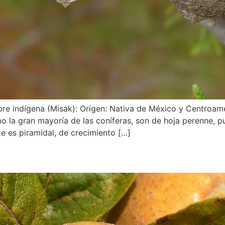
re indígena (Misak): Origen: Nativa de México y Centroamér
la gran mayoría de las coníferas, son de hoja perenne, pu
 es piramidal, de crecimiento […]