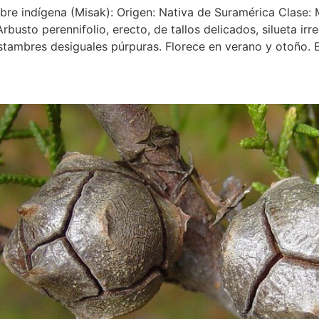
bre indígena (Misak): Origen: Nativa de Suramérica Clase: 
sto perennifolio, erecto, de tallos delicados, silueta irre
estambres desiguales púrpuras. Florece en verano y otoño. 