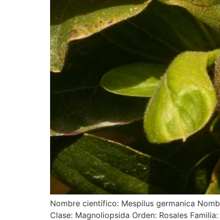
Nombre científico: Mespilus germanica Nombre
Clase: Magnoliopsida Orden: Rosales Familia