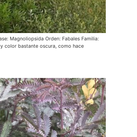
ase: Magnoliopsida Orden: Fabales Familia:
a y color bastante oscura, como hace