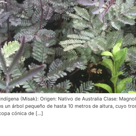
ndígena (Misak): Origen: Nativo de Australia Clase: Magno
 un árbol pequeño de hasta 10 metros de altura, cuyo tron
copa cónica de […]