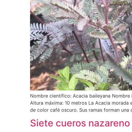
Nombre científico: Acacia baileyana Nombre i
Altura máxima: 10 metros La Acacia morada es
de color café oscuro. Sus ramas forman una 
Siete cueros nazareno