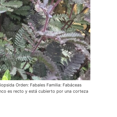
liopsida Orden: Fabales Familia: Fabáceas
co es recto y está cubierto por una corteza