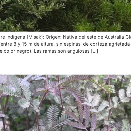
 indígena (Misak): Origen: Nativa del este de Australia Cl
ntre 8 y 15 m de altura, sin espinas, de corteza agrietad
e color negro). Las ramas son angulosas […]